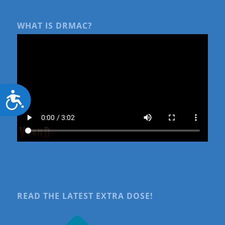
WHAT IS DRMAC?
Accessibility
READ THE LATEST EXTRA DOSE!