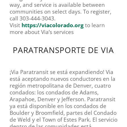
way, and service is available between
communities on select days. To register,
call 303-444-3043.
Visit
https://viacolorado.org
to learn
more about Via’s services
PARATRANSPORTE DE VIA
¡Via Paratransit se está expandiendo!
Via
está aceptando nuevos conductores en la
región metropolitana de Denver, cuatro
condados: los condados de Adams,
Arapahoe, Denver y Jefferson. Paratransit
ya está disponible en los condados de
Boulder y Broomfield, partes del Condado
de Weld y el Town of Estes Park. El servicio
dentro de las comunidades está