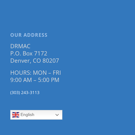
OUR ADDRESS
DRMAC
P.O. Box 7172
Denver, CO 80207
HOURS: MON – FRI
9:00 AM – 5:00 PM
(303) 243-3113
English